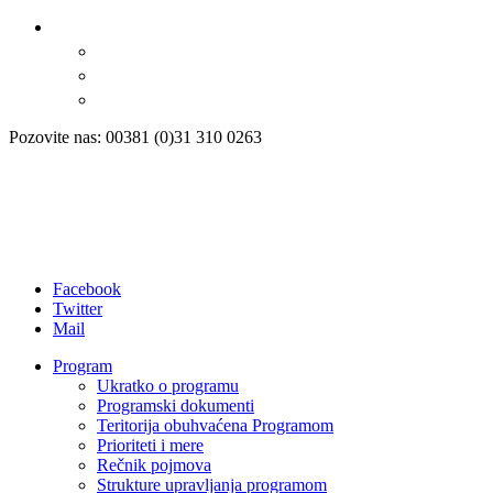
Pozovite nas: 00381 (0)31 310 0263
Facebook
Twitter
Mail
Program
Ukratko o programu
Programski dokumenti
Teritorija obuhvaćena Programom
Prioriteti i mere
Rečnik pojmova
Strukture upravljanja programom