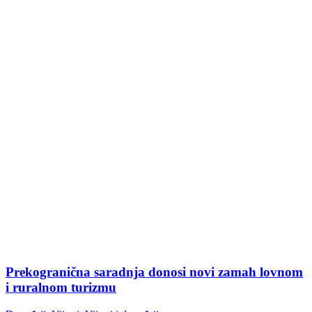
Prekogranična saradnja donosi novi zamah lovnom
i ruralnom turizmu