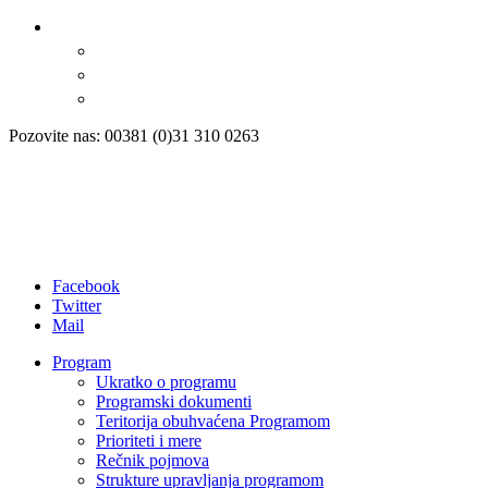
Pozovite nas: 00381 (0)31 310 0263
Facebook
Twitter
Mail
Program
Ukratko o programu
Programski dokumenti
Teritorija obuhvaćena Programom
Prioriteti i mere
Rečnik pojmova
Strukture upravljanja programom