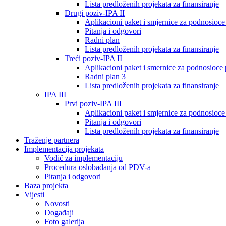
Lista predloženih projekata za finansiranje
Drugi poziv-IPA II
Aplikacioni paket i smjernice za podnosioce 
Pitanja i odgovori
Radni plan
Lista predloženih projekata za finansiranje
Treći poziv-IPA II
Aplikacioni paket i smernice za podnosioce 
Radni plan 3
Lista predloženih projekata za finansiranje
IPA III
Prvi poziv-IPA III
Aplikacioni paket i smjernice za podnosioce 
Pitanja i odgovori
Lista predloženih projekata za finansiranje
Traženje partnera
Implementacija projekata
Vodič za implementaciju
Procedura oslobađanja od PDV-a
Pitanja i odgovori
Baza projekta
Vijesti
Novosti
Događaji
Foto galerija