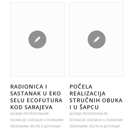
RADIONICA I
POČELA
SASTANAK U EKO
REALIZACIJA
SELU ECOFUTURA
STRUČNIH OBUKA
KOD SARAJEVA
I U ŠAPCU
JAČANJE PROFESIONALNE
JAČANJE PROFESIONALNE
EDUKACIJE ODRSALIH U RURALNIM
EDUKACIJE ODRSALIH U RURALNIM
SREDINAMA
,
ВЕСТИ И ДОГАЂАЈИ
SREDINAMA
,
ВЕСТИ И ДОГАЂАЈИ