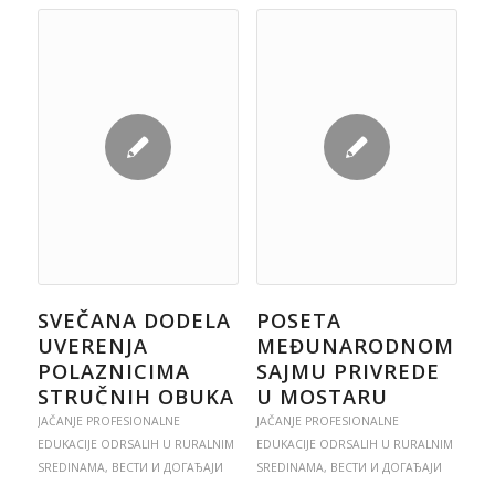
SVEČANA DODELA
POSETA
UVERENJA
MEĐUNARODNOM
POLAZNICIMA
SAJMU PRIVREDE
STRUČNIH OBUKA
U MOSTARU
JAČANJE PROFESIONALNE
JAČANJE PROFESIONALNE
EDUKACIJE ODRSALIH U RURALNIM
EDUKACIJE ODRSALIH U RURALNIM
SREDINAMA
,
ВЕСТИ И ДОГАЂАЈИ
SREDINAMA
,
ВЕСТИ И ДОГАЂАЈИ