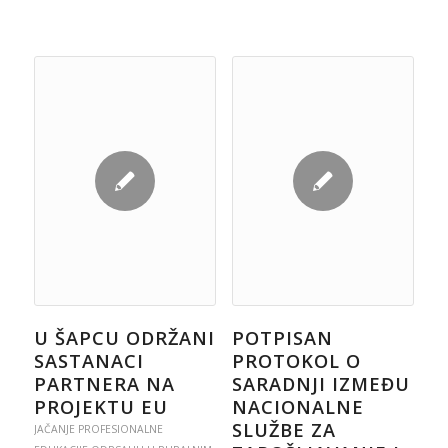
U ŠAPCU ODRŽANI
POTPISAN
SASTANACI
PROTOKOL O
PARTNERA NA
SARADNJI IZMEĐU
PROJEKTU EU
NACIONALNE
SLUŽBE ZA
JAČANJE PROFESIONALNE