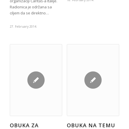
18. February 2014.
organizaciji Caritas-a Italije.
Radionica je održana sa
ciljem da se direktno…
27. February 2014.
OBUKA ZA
OBUKA NA TEMU