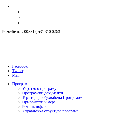
Pozovite nas: 00381 (0)31 310 0263
Facebook
Twitter
Mail
Програм
Укратко о програму
Програмски документи
Територија обухваћена Програмом
Приоритети и мере
Речник појмова
Управљачка структура програма