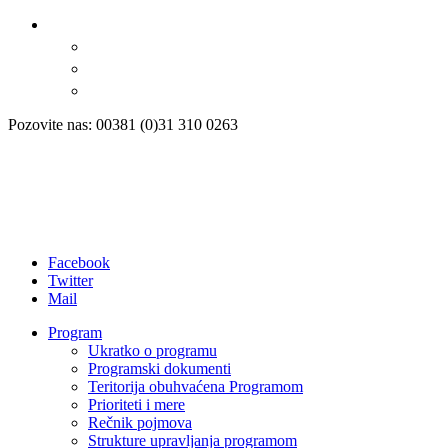
Pozovite nas: 00381 (0)31 310 0263
Facebook
Twitter
Mail
Program
Ukratko o programu
Programski dokumenti
Teritorija obuhvaćena Programom
Prioriteti i mere
Rečnik pojmova
Strukture upravljanja programom