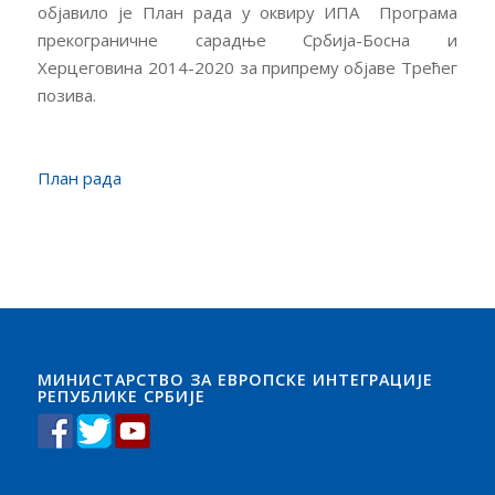
објавило је План рада у оквиру ИПА Програма
прекограничне сарадње Србија-Босна и
Херцеговина 2014-2020 за припрему објаве Трећег
позива.
План рада
МИНИСТАРСТВО ЗА ЕВРОПСКЕ ИНТЕГРАЦИЈЕ
РЕПУБЛИКЕ СРБИЈЕ