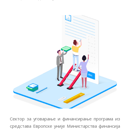
Сектор за уговарање и финансирање програма из
средстава Европске уније Министарства финансија