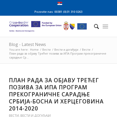
Pozovite nas: 00381 (0)31 310 0263
Blog - Latest News
You are here:
Home
/
Вести
/
Вести и догађаји
/
Вести
/
План рада за објаву Трећег позива за ИПА Програм прекограничне
сарадње Ср...
ПЛАН РАДА ЗА ОБЈАВУ ТРЕЋЕГ
ПОЗИВА ЗА ИПА ПРОГРАМ
ПРЕКОГРАНИЧНЕ САРАДЊЕ
СРБИЈА-БОСНА И ХЕРЦЕГОВИНА
2014-2020
ВЕСТИ
,
ВЕСТИ И ДОГАЂАЈИ