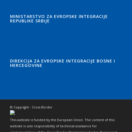
MINISTARSTVO ZA EVROPSKE INTEGRACIJE
REPUBLIKE SRBIJE
DIREKCIJA ZA EVROPSKE INTEGRACIJE BOSNE I
HERCEGOVINE
© Copyright - Cross Border
This website is funded by the European Union. The content of this
webiste is sole responsibility of technical assistance for