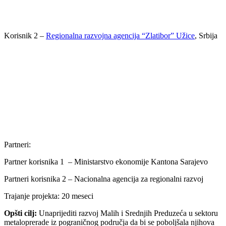
Korisnik 2 –
Regionalna razvojna agencija “Zlatibor” Užice
, Srbija
Partneri:
Partner korisnika 1 – Ministarstvo ekonomije Kantona Sarajevo
Partneri korisnika 2 – Nacionalna agencija za regionalni razvoj
Trajanje projekta: 20 meseci
Opšti cilj:
Unaprijediti razvoj Malih i Srednjih Preduzeća u sektoru
metaloprerade iz pograničnog područja da bi se poboljšala njihova