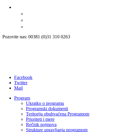
Pozovite nas: 00381 (0)31 310 0263
Facebook
Twitter
Mail
Program
Ukratko o programu
Programski dokumenti
Teritorija obuhvaćena Programom
Prioriteti i mere
Rečnik pojmova
Strukture upravljanja programom