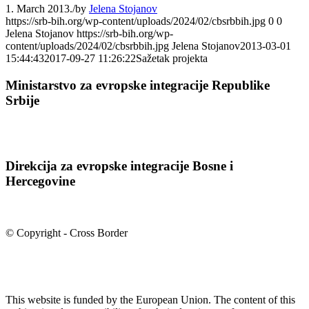
1. March 2013.
/
by
Jelena Stojanov
https://srb-bih.org/wp-content/uploads/2024/02/cbsrbbih.jpg
0
0
Jelena Stojanov
https://srb-bih.org/wp-
content/uploads/2024/02/cbsrbbih.jpg
Jelena Stojanov
2013-03-01
15:44:43
2017-09-27 11:26:22
Sažetak projekta
Ministarstvo za evropske integracije Republike
Srbije
Direkcija za evropske integracije Bosne i
Hercegovine
© Copyright - Cross Border
This website is funded by the European Union. The content of this