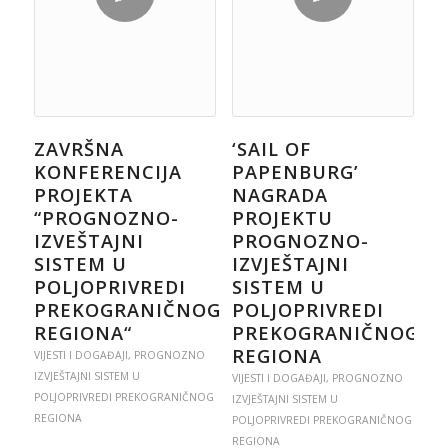
ZAVRŠNA
‘SAIL OF
KONFERENCIJA
PAPENBURG’
PROJEKTA
NAGRADA
“PROGNOZNO-
PROJEKTU
IZVEŠTAJNI
PROGNOZNO-
SISTEM U
IZVJEŠTAJNI
POLJOPRIVREDI
SISTEM U
PREKOGRANIČNOG
POLJOPRIVREDI
REGIONA“
PREKOGRANIČNOG
REGIONA
VIJESTI I DOGAĐAJI
,
PROGNOZNO
IZVJEŠTAJNI SISTEM U
VIJESTI I DOGAĐAJI
,
PROGNOZNO
POLJOPRIVREDI PREKOGRANIČNOG
IZVJEŠTAJNI SISTEM U
REGIONA
POLJOPRIVREDI PREKOGRANIČNOG
REGIONA