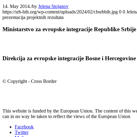
14. May 2014.
/
by
Jelena Stojanov
https://srb-bih.org/wp-content/uploads/2024/02/cbsrbbih.jpg
0
0
Jelen
prezentacija projektnih rezultata
Ministarstvo za evropske integracije Republike Srbije
Direkcija za evropske integracije Bosne i Hercegovine
© Copyright - Cross Border
This website is funded by the European Union. The content of this we
can in no way be taken to reflect the views of the European Union
Facebook
Twitter