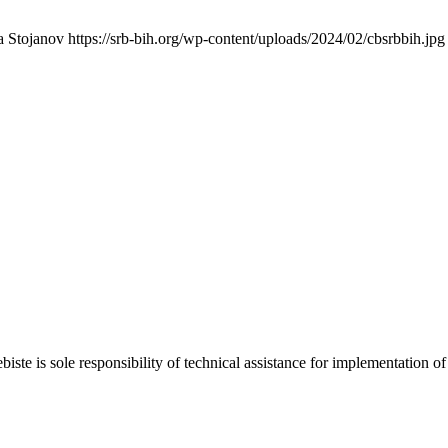
a Stojanov
https://srb-bih.org/wp-content/uploads/2024/02/cbsrbbih.jpg
biste is sole responsibility of technical assistance for implementati