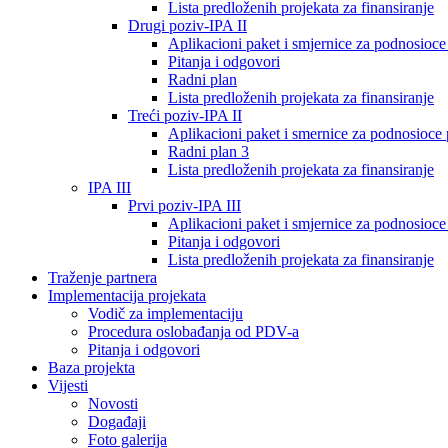
Lista predloženih projekata za finansiranje
Drugi poziv-IPA II
Aplikacioni paket i smjernice za podnosioce 
Pitanja i odgovori
Radni plan
Lista predloženih projekata za finansiranje
Treći poziv-IPA II
Aplikacioni paket i smernice za podnosioce 
Radni plan 3
Lista predloženih projekata za finansiranje
IPA III
Prvi poziv-IPA III
Aplikacioni paket i smjernice za podnosioce 
Pitanja i odgovori
Lista predloženih projekata za finansiranje
Traženje partnera
Implementacija projekata
Vodič za implementaciju
Procedura oslobađanja od PDV-a
Pitanja i odgovori
Baza projekta
Vijesti
Novosti
Događaji
Foto galerija