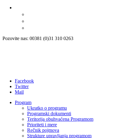
Pozovite nas: 00381 (0)31 310 0263
Facebook
Twitter
Mail
Program
Ukratko o programu
Programski dokumenti
Teritorija obuhvaćena Programom
Prioriteti i mere
Rečnik pojmova
Strukture upravljanja programom