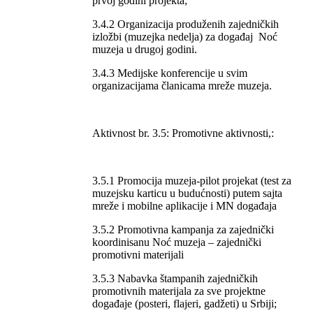
prvoj godini projekta;
3.4.2 Organizacija produženih zajedničkih
izložbi (muzejka nedelja) za događaj Noć
muzeja u drugoj godini.
3.4.3 Medijske konferencije u svim
organizacijama članicama mreže muzeja.
Aktivnost br. 3.5: Promotivne aktivnosti,:
3.5.1 Promocija muzeja-pilot projekat (test za
muzejsku karticu u budućnosti) putem sajta
mreže i mobilne aplikacije i MN događaja
3.5.2 Promotivna kampanja za zajednički
koordinisanu Noć muzeja – zajednički
promotivni materijali
3.5.3 Nabavka štampanih zajedničkih
promotivnih materijala za sve projektne
događaje (posteri, flajeri, gadžeti) u Srbiji;