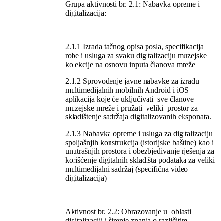
Grupa aktivnosti br. 2.1: Nabavka opreme i
digitalizacija:
2.1.1 Izrada tačnog opisa posla, specifikacija
robe i usluga za svaku digitalizaciju muzejske
kolekcije na osnovu inputa članova mreže
2.1.2 Sprovođenje javne nabavke za izradu
multimedijalnih mobilnih Android i iOS
aplikacija koje će uključivati sve članove
muzejske mreže i pružati veliki prostor za
skladištenje sadržaja digitalizovanih eksponata.
2.1.3 Nabavka opreme i usluga za digitalizaciju
spoljašnjih konstrukcija (istorijske baštine) kao i
unutrašnjih prostora i obezbjeđivanje rješenja za
korišćenje digitalnih skladišta podataka za veliki
multimedijalni sadržaj (specifična video
digitalizacija)
Aktivnost br. 2.2: Obrazovanje u oblasti
digitalizaciji i širenje znanja o različitim