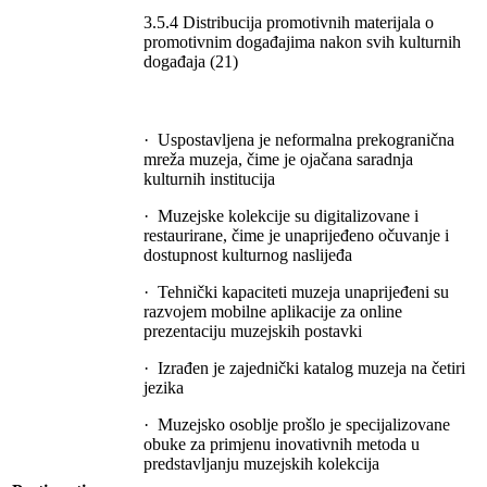
3.5.4 Distribucija promotivnih materijala o
promotivnim događajima nakon svih kulturnih
događaja (21)
· Uspostavljena je neformalna prekogranična
mreža muzeja, čime je ojačana saradnja
kulturnih institucija
· Muzejske kolekcije su digitalizovane i
restaurirane, čime je unaprijeđeno očuvanje i
dostupnost kulturnog naslijeđa
· Tehnički kapaciteti muzeja unaprijeđeni su
razvojem mobilne aplikacije za online
prezentaciju muzejskih postavki
· Izrađen je zajednički katalog muzeja na četiri
jezika
· Muzejsko osoblje prošlo je specijalizovane
obuke za primjenu inovativnih metoda u
predstavljanju muzejskih kolekcija