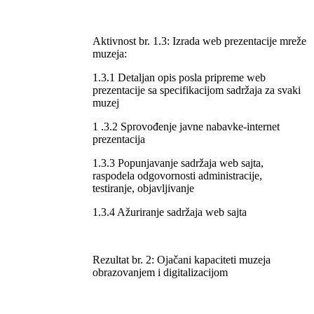
Aktivnost br. 1.3: Izrada web prezentacije mreže
muzeja:
1.3.1 Detaljan opis posla pripreme web
prezentacije sa specifikacijom sadržaja za svaki
muzej
1 .3.2 Sprovođenje javne nabavke-internet
prezentacija
1.3.3 Popunjavanje sadržaja web sajta,
raspodela odgovornosti administracije,
testiranje, objavljivanje
1.3.4 Ažuriranje sadržaja web sajta
Rezultat br. 2: Ojačani kapaciteti muzeja
obrazovanjem i digitalizacijom