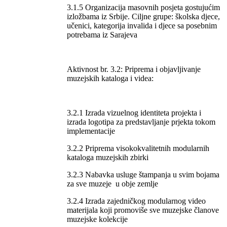
3.1.5 Organizacija masovnih posjeta gostujućim
izložbama iz Srbije. Ciljne grupe: školska djece,
učenici, kategorija invalida i djece sa posebnim
potrebama iz Sarajeva
Aktivnost br. 3.2: Priprema i objavljivanje
muzejskih kataloga i videa:
3.2.1 Izrada vizuelnog identiteta projekta i
izrada logotipa za predstavljanje prjekta tokom
implementacije
3.2.2 Priprema visokokvalitetnih modularnih
kataloga muzejskih zbirki
3.2.3 Nabavka usluge štampanja u svim bojama
za sve muzeje u obje zemlje
3.2.4 Izrada zajedničkog modularnog video
materijala koji promoviše sve muzejske članove
muzejske kolekcije