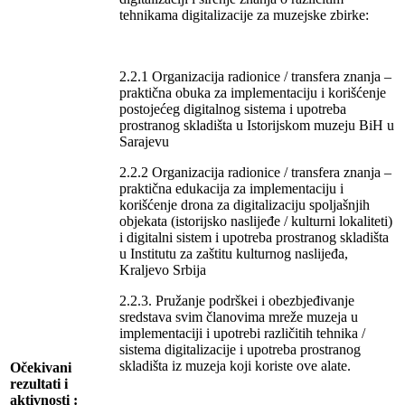
tehnikama digitalizacije za muzejske zbirke:
2.2.1 Organizacija radionice / transfera znanja –
praktična obuka za implementaciju i korišćenje
postojećeg digitalnog sistema i upotreba
prostranog skladišta u Istorijskom muzeju BiH u
Sarajevu
2.2.2 Organizacija radionice / transfera znanja –
praktična edukacija za implementaciju i
korišćenje drona za digitalizaciju spoljašnjih
objekata (istorijsko naslijeđe / kulturni lokaliteti)
i digitalni sistem i upotreba prostranog skladišta
u Institutu za zaštitu kulturnog naslijeđa,
Kraljevo Srbija
2.2.3. Pružanje podrškei i obezbjeđivanje
sredstava svim članovima mreže muzeja u
implementaciji i upotrebi različitih tehnika /
sistema digitalizacije i upotreba prostranog
skladišta iz muzeja koji koriste ove alate.
Očekivani
rezultati i
aktivnosti :