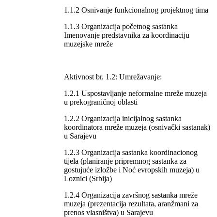
1.1.2 Osnivanje funkcionalnog projektnog tima
1.1.3 Organizacija početnog sastanka
Imenovanje predstavnika za koordinaciju
muzejske mreže
Aktivnost br. 1.2: Umrežavanje:
1.2.1 Uspostavljanje neformalne mreže muzeja
u prekograničnoj oblasti
1.2.2 Organizacija inicijalnog sastanka
koordinatora mreže muzeja (osnivački sastanak)
u Sarajevu
1.2.3 Organizacija sastanka koordinacionog
tijela (planiranje pripremnog sastanka za
gostujuće izložbe i Noć evropskih muzeja) u
Loznici (Srbija)
1.2.4 Organizacija završnog sastanka mreže
muzeja (prezentacija rezultata, aranžmani za
prenos vlasništva) u Sarajevu