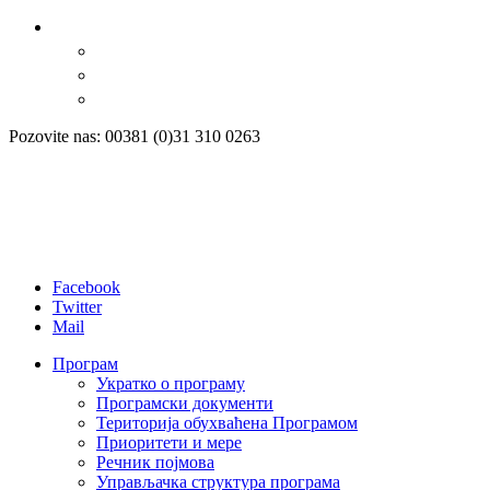
Pozovite nas: 00381 (0)31 310 0263
Facebook
Twitter
Mail
Програм
Укратко о програму
Програмски документи
Територија обухваћена Програмом
Приоритети и мере
Речник појмова
Управљачка структура програма