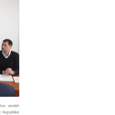
tvu visokih
i Republike