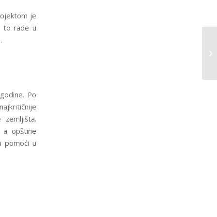
rojektom je
o to rade u
.
 godine. Po
kritičnije
 zemljišta.
 a opštine
u pomoći u