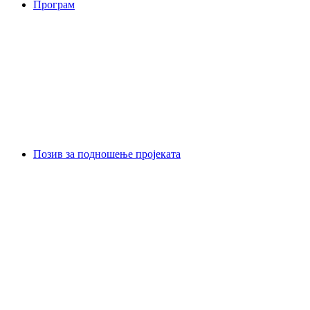
Програм
Позив за подношење пројеката