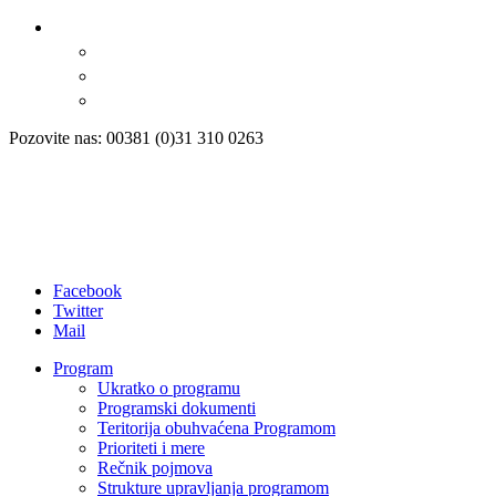
Pozovite nas: 00381 (0)31 310 0263
Facebook
Twitter
Mail
Program
Ukratko o programu
Programski dokumenti
Teritorija obuhvaćena Programom
Prioriteti i mere
Rečnik pojmova
Strukture upravljanja programom