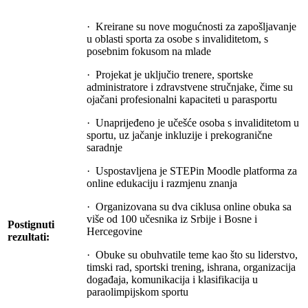
· Kreirane su nove mogućnosti za zapošljavanje
u oblasti sporta za osobe s invaliditetom, s
posebnim fokusom na mlade
· Projekat je uključio trenere, sportske
administratore i zdravstvene stručnjake, čime su
ojačani profesionalni kapaciteti u parasportu
· Unaprijeđeno je učešće osoba s invaliditetom u
sportu, uz jačanje inkluzije i prekogranične
saradnje
· Uspostavljena je STEPin Moodle platforma za
online edukaciju i razmjenu znanja
· Organizovana su dva ciklusa online obuka sa
više od 100 učesnika iz Srbije i Bosne i
Postignuti
Hercegovine
rezultati:
· Obuke su obuhvatile teme kao što su liderstvo,
timski rad, sportski trening, ishrana, organizacija
događaja, komunikacija i klasifikacija u
paraolimpijskom sportu