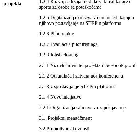
1.2.4 Razvoj sadržaja modula za klasifikatore u
projekta
sportu za osobe sa poteškoćama
1.2.5 Digitalizacija kurseva za online edukaciju i
njihovo postavljanje na STEPin platformu
1.2.6 Pilot trening
1.2.7 Evaluacija pilot treninga
1.2.8 Jobshadowing
2.1.1 Vizuelni identitet projekta i Facebook profil
2.1.2 Otvarajuća i zatvarajuća konferencija
2.1.3 Uspostavljanje STEPin platformi
2.1.4 Nove inicijative
2.2.1 Organizacija sajmova za zapošljavanje
3.1. Projektni menadžment
3.2 Promotivne aktivnosti