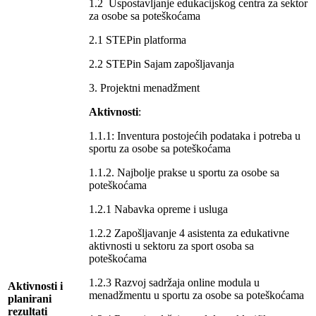
1.2 Uspostavljanje edukacijskog centra za sektor
za osobe sa poteškoćama
2.1 STEPin platforma
2.2 STEPin Sajam zapošljavanja
3. Projektni menadžment
Aktivnosti
:
1.1.1: Inventura postojećih podataka i potreba u
sportu za osobe sa poteškoćama
1.1.2. Najbolje prakse u sportu za osobe sa
poteškoćama
1.2.1 Nabavka opreme i usluga
1.2.2 Zapošljavanje 4 asistenta za edukativne
aktivnosti u sektoru za sport osoba sa
poteškoćama
1.2.3 Razvoj sadržaja online modula u
Aktivnosti i
menadžmentu u sportu za osobe sa poteškoćama
planirani
rezultati