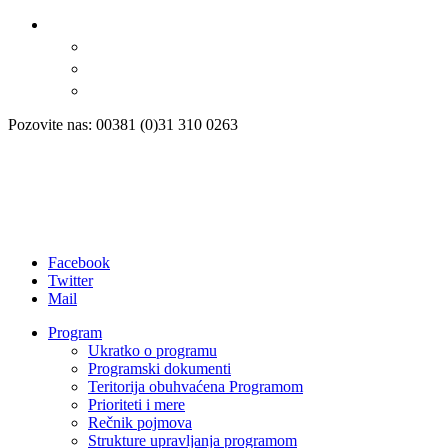
Pozovite nas: 00381 (0)31 310 0263
Facebook
Twitter
Mail
Program
Ukratko o programu
Programski dokumenti
Teritorija obuhvaćena Programom
Prioriteti i mere
Rečnik pojmova
Strukture upravljanja programom