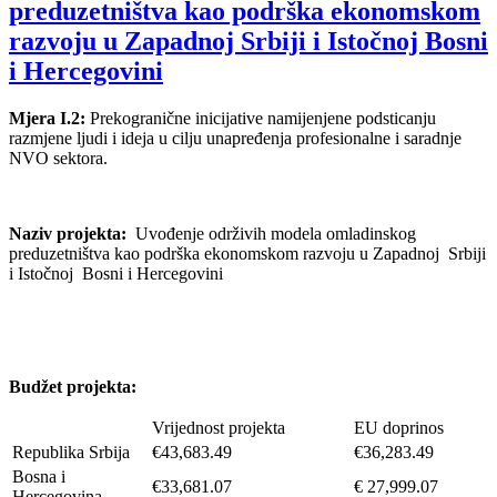
preduzetništva kao podrška ekonomskom
razvoju u Zapadnoj Srbiji i Istočnoj Bosni
i Hercegovini
Mjera I.2:
Prekogranične inicijative namijenjene podsticanju
razmjene ljudi i ideja u cilju unapređenja profesionalne i saradnje
NVO sektora.
Naziv projekta:
Uvođenje održivih modela omladinskog
preduzetništva kao podrška ekonomskom razvoju u Zapadnoj Srbiji
i Istočnoj Bosni i Hercegovini
Budžet projekta:
Vrijednost projekta
EU doprinos
Republika Srbija
€43,683.49
€36,283.49
Bosna i
€33,681.07
€ 27,999.07
Hercegovina