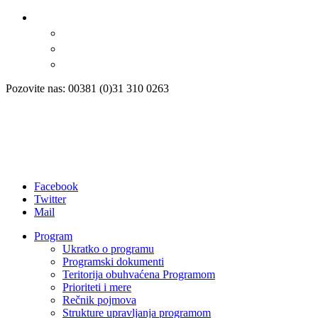
Pozovite nas: 00381 (0)31 310 0263
Facebook
Twitter
Mail
Program
Ukratko o programu
Programski dokumenti
Teritorija obuhvaćena Programom
Prioriteti i mere
Rečnik pojmova
Strukture upravljanja programom