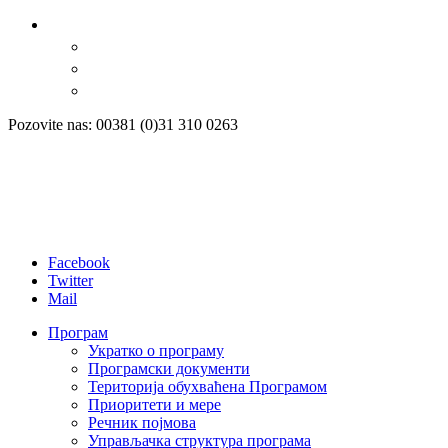
Pozovite nas: 00381 (0)31 310 0263
Facebook
Twitter
Mail
Програм
Укратко о програму
Програмски документи
Територија обухваћена Програмом
Приоритети и мере
Речник појмова
Управљачка структура програма