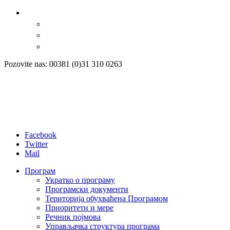
Pozovite nas: 00381 (0)31 310 0263
Facebook
Twitter
Mail
Програм
Укратко о програму
Програмски документи
Територија обухваћена Програмом
Приоритети и мере
Речник појмова
Управљачка структура програма