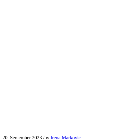
20. September 2023.
/
by
Irena Markovic