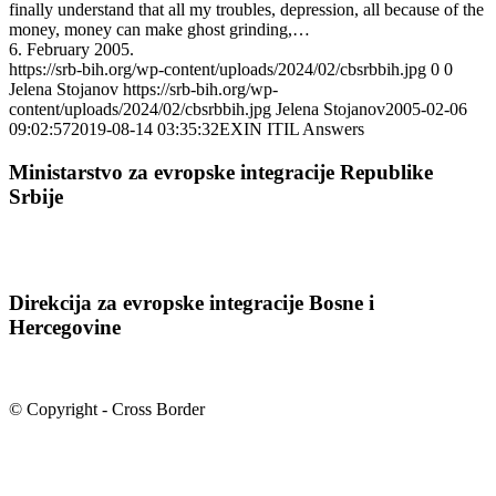
finally understand that all my troubles, depression, all because of the
money, money can make ghost grinding,…
6. February 2005.
https://srb-bih.org/wp-content/uploads/2024/02/cbsrbbih.jpg
0
0
Jelena Stojanov
https://srb-bih.org/wp-
content/uploads/2024/02/cbsrbbih.jpg
Jelena Stojanov
2005-02-06
09:02:57
2019-08-14 03:35:32
EXIN ITIL Answers
Ministarstvo za evropske integracije Republike
Srbije
Direkcija za evropske integracije Bosne i
Hercegovine
© Copyright - Cross Border