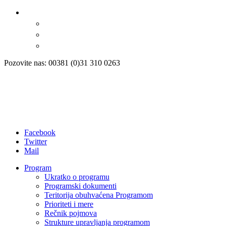
Pozovite nas: 00381 (0)31 310 0263
Facebook
Twitter
Mail
Program
Ukratko o programu
Programski dokumenti
Teritorija obuhvaćena Programom
Prioriteti i mere
Rečnik pojmova
Strukture upravljanja programom