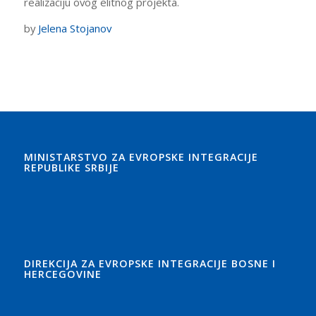
realizaciju ovog elitnog projekta.
by
Jelena Stojanov
MINISTARSTVO ZA EVROPSKE INTEGRACIJE
REPUBLIKE SRBIJE
DIREKCIJA ZA EVROPSKE INTEGRACIJE BOSNE I
HERCEGOVINE