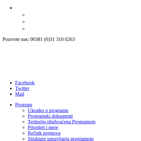
Pozovite nas: 00381 (0)31 310 0263
Facebook
Twitter
Mail
Program
Ukratko o programu
Programski dokumenti
Teritorija obuhvaćena Programom
Prioriteti i mere
Rečnik pojmova
Strukture upravljanja programom