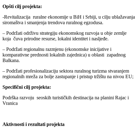
Opšti cilj projekta:
-Revitalizacija ruralne ekonomije u BiH i Srbiji, u cilju ublažavanja
siromaštva i smanjenja trendova ruralnog egzodusa.
– Podržati održivu strategiju ekonomskog razvoja u obje zemlje
koja čuva prirodne resurse, lokalni identitet i nasljeđe.
– Podržati regionalnu razmjenu (ekonomske inicijative i
komparativne prednosti lokalnih zajednica) u oblasti zapadnog
Balkana.
– Podržati profesionalizaciju sektora ruralnog turizma stvaranjem
regionalnih mreža za bolje zastupanje i pristup tržištu na nivou EU;
Specifični cilj projekta:
Podrška razvoju seoskih turističkih destinacija na planini Rajac i
Vranica
Aktivnosti i rezultati projekta