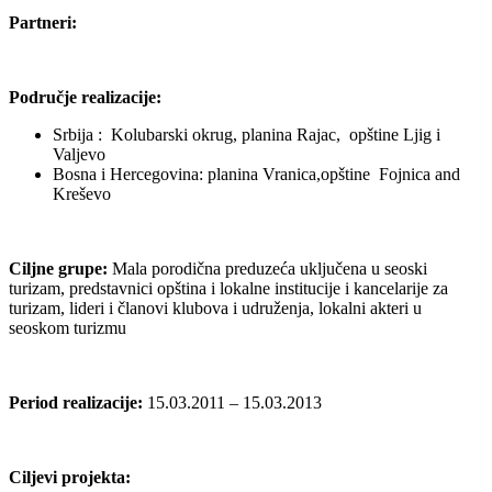
Partneri:
Područje realizacije:
Srbija : Kolubarski okrug, planina Rajac, opštine Ljig i
Valjevo
Bosna i Hercegovina: planina Vranica,opštine Fojnica and
Kreševo
Ciljne grupe:
Mala porodična preduzeća uključena u seoski
turizam, predstavnici opština i lokalne institucije i kancelarije za
turizam, lideri i članovi klubova i udruženja, lokalni akteri u
seoskom turizmu
Period realizacije:
15.03.2011 – 15.03.2013
Ciljevi projekta: