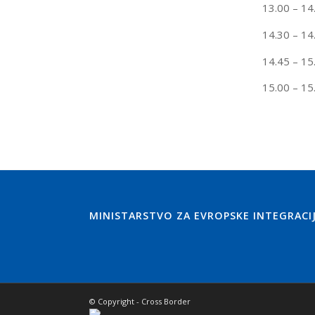
13.00 – 14
14.30 – 14
14.45 – 15
15.00 – 15
MINISTARSTVO ZA EVROPSKE INTEGRACIJE
© Copyright - Cross Border