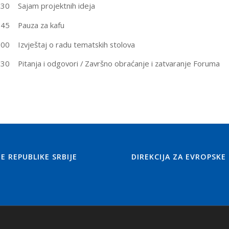
.30 Sajam projektnih ideja
.45 Pauza za kafu
.00 Izvještaj o radu tematskih stolova
.30 Pitanja i odgovori / Završno obraćanje i zatvaranje Foruma
 REPUBLIKE SRBIJE
DIREKCIJA ZA EVROPSKE