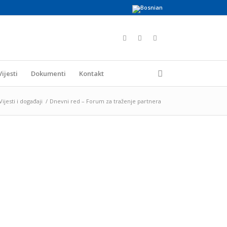
Vijesti
Dokumenti
Kontakt
Vijesti i događaji
/
Dnevni red – Forum za traženje partnera