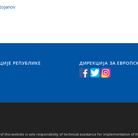
Stojanov
ЦИЈЕ РЕПУБЛИКЕ
ДИРЕКЦИЈА ЗА ЕВРОПС
of this webiste is sole responsibility of technical assistance for implementation 