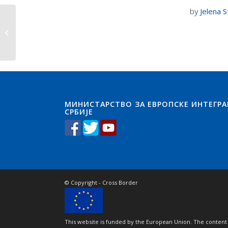
by
Jelena 
EKOLOŠKI DVOGLED
МИНИСТАРСТВО ЗА ЕВРОПСКЕ ИНТЕГРА
СРБИЈЕ
© Copyright - Cross Border
This website is funded by the European Union. The content 