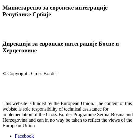
Министарство за европске интеграције
Републике Србије
Дирекција за европске интеграције Босне и
Херцеговине
© Copyright - Cross Border
This website is funded by the European Union. The content of this
webiste is sole responsibility of technical assistance for
implementation of the Cross-Border Programme Serbia-Bosnia and
Herzegovina and can in no way be taken to reflect the views of the
European Union
Facebook