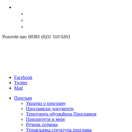
Pozovite nas: 00381 (0)31 310 0263
Facebook
Twitter
Mail
Програм
Укратко о програму
Програмски документи
Територија обухваћена Програмом
Приоритети и мере
Речник појмова
Управљачка структура програма