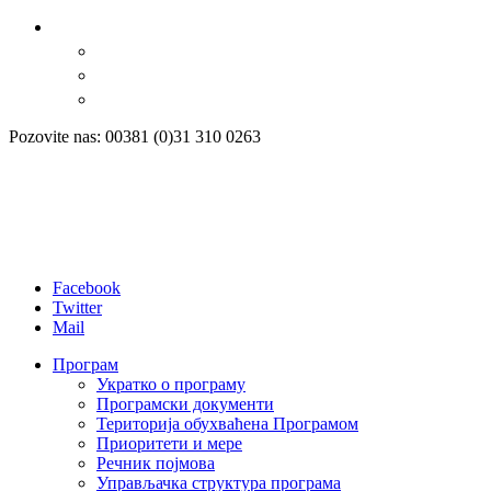
Pozovite nas: 00381 (0)31 310 0263
Facebook
Twitter
Mail
Програм
Укратко о програму
Програмски документи
Територија обухваћена Програмом
Приоритети и мере
Речник појмова
Управљачка структура програма