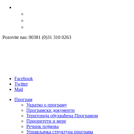
Pozovite nas: 00381 (0)31 310 0263
Facebook
Twitter
Mail
Програм
Укратко о програму
Програмски документи
Територија обухваћена Програмом
Приоритети и мере
Речник појмова
Управљачка структура програма