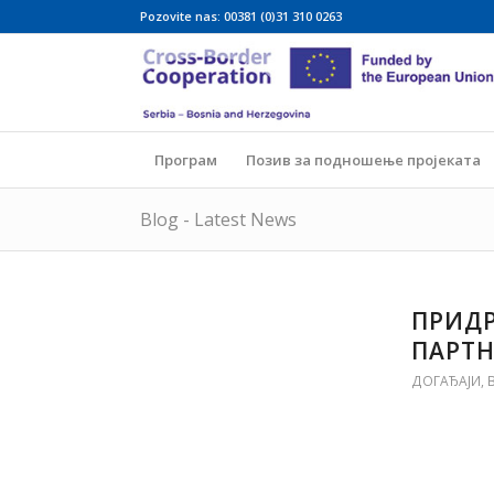
Pozovite nas: 00381 (0)31 310 0263
Програм
Позив за подношење пројеката
Blog - Latest News
ПРИДР
ПАРТН
ДОГАЂАЈИ
,