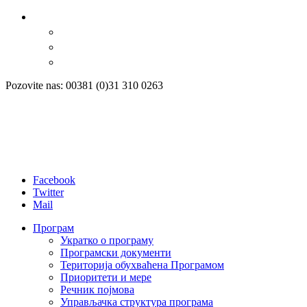
Pozovite nas: 00381 (0)31 310 0263
Facebook
Twitter
Mail
Програм
Укратко о програму
Програмски документи
Територија обухваћена Програмом
Приоритети и мере
Речник појмова
Управљачка структура програма