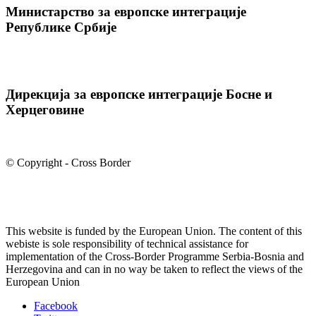
Министарство за европске интеграције
Републике Србије
Дирекција за европске интеграције Босне и
Херцеговине
© Copyright - Cross Border
This website is funded by the European Union. The content of this
webiste is sole responsibility of technical assistance for
implementation of the Cross-Border Programme Serbia-Bosnia and
Herzegovina and can in no way be taken to reflect the views of the
European Union
Facebook