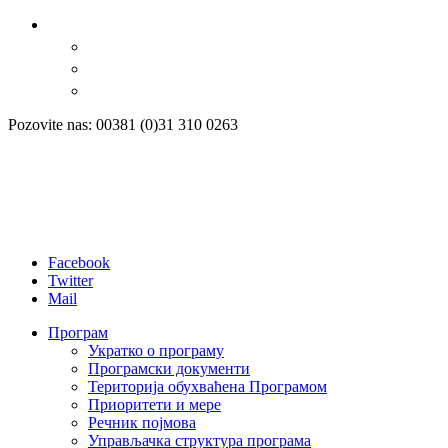
Pozovite nas: 00381 (0)31 310 0263
Facebook
Twitter
Mail
Програм
Укратко о програму
Програмски документи
Територија обухваћена Програмом
Приоритети и мере
Речник појмова
Управљачка структура програма