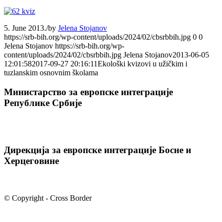
5. June 2013.
/
by
Jelena Stojanov
https://srb-bih.org/wp-content/uploads/2024/02/cbsrbbih.jpg
0
0
Jelena Stojanov
https://srb-bih.org/wp-
content/uploads/2024/02/cbsrbbih.jpg
Jelena Stojanov
2013-06-05
12:01:58
2017-09-27 20:16:11
Ekološki kvizovi u užičkim i
tuzlanskim osnovnim školama
Министарство за европске интеграције
Републике Србије
Дирекција за европске интеграције Босне и
Херцеговине
© Copyright - Cross Border